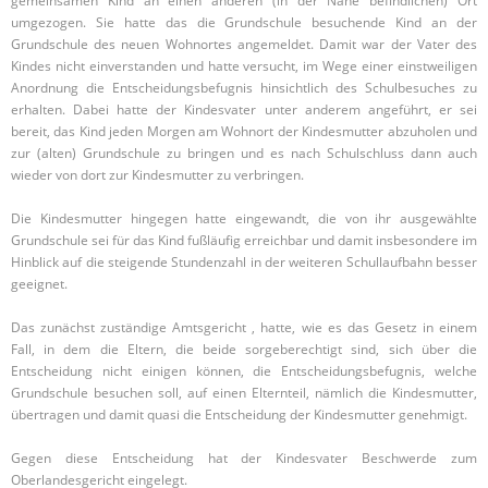
gemeinsamen Kind an einen anderen (in der Nähe befindlichen) Ort
umgezogen. Sie hatte das die Grundschule besuchende Kind an der
Grundschule des neuen Wohnortes angemeldet. Damit war der Vater des
Kindes nicht einverstanden und hatte versucht, im Wege einer einstweiligen
Anordnung die Entscheidungsbefugnis hinsichtlich des Schulbesuches zu
erhalten. Dabei hatte der Kindesvater unter anderem angeführt, er sei
bereit, das Kind jeden Morgen am Wohnort der Kindesmutter abzuholen und
zur (alten) Grundschule zu bringen und es nach Schulschluss dann auch
wieder von dort zur Kindesmutter zu verbringen.
Die Kindesmutter hingegen hatte eingewandt, die von ihr ausgewählte
Grundschule sei für das Kind fußläufig erreichbar und damit insbesondere im
Hinblick auf die steigende Stundenzahl in der weiteren Schullaufbahn besser
geeignet.
Das zunächst zuständige Amtsgericht , hatte, wie es das Gesetz in einem
Fall, in dem die Eltern, die beide sorgeberechtigt sind, sich über die
Entscheidung nicht einigen können, die Entscheidungsbefugnis, welche
Grundschule besuchen soll, auf einen Elternteil, nämlich die Kindesmutter,
übertragen und damit quasi die Entscheidung der Kindesmutter genehmigt.
Gegen diese Entscheidung hat der Kindesvater Beschwerde zum
Oberlandesgericht eingelegt.