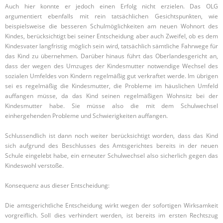
Auch hier konnte er jedoch einen Erfolg nicht erzielen. Das OLG
argumentiert ebenfalls mit rein tatsächlichen Gesichtspunkten, wie
beispielsweise die besseren Schulmöglichkeiten am neuen Wohnort des
Kindes, berücksichtigt bei seiner Entscheidung aber auch Zweifel, ob es dem
Kindesvater langfristig möglich sein wird, tatsächlich sämtliche Fahrwege für
das Kind zu übernehmen. Darüber hinaus führt das Oberlandesgericht an,
dass der wegen des Umzuges der Kindesmutter notwendige Wechsel des
sozialen Umfeldes von Kindern regelmäßig gut verkraftet werde. Im übrigen
sei es regelmäßig die Kindesmutter, die Probleme im häuslichen Umfeld
auffangen müsse, da das Kind seinen regelmäßigen Wohnsitz bei der
Kindesmutter habe. Sie müsse also die mit dem Schulwechsel
einhergehenden Probleme und Schwierigkeiten auffangen.
Schlussendlich ist dann noch weiter berücksichtigt worden, dass das Kind
sich aufgrund des Beschlusses des Amtsgerichtes bereits in der neuen
Schule eingelebt habe, ein erneuter Schulwechsel also sicherlich gegen das
Kindeswohl verstoße.
Konsequenz aus dieser Entscheidung:
Die amtsgerichtliche Entscheidung wirkt wegen der sofortigen Wirksamkeit
vorgreiflich. Soll dies verhindert werden, ist bereits im ersten Rechtszug