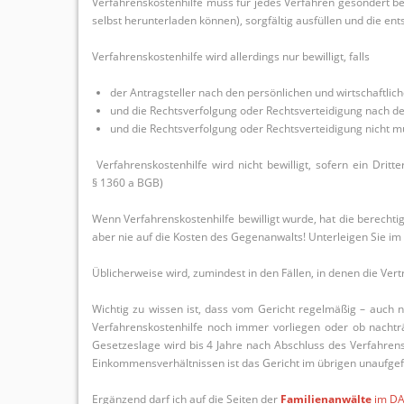
Verfahrenskostenhilfe muss für jedes Verfahren gesondert 
selbst herunterladen können), sorgfältig ausfüllen und die 
Verfahrenskostenhilfe wird allerdings nur bewilligt, falls
der Antragsteller nach den persönlichen und wirtschaftliche
und die Rechtsverfolgung oder Rechtsverteidigung nach de
und die Rechtsverfolgung oder Rechtsverteidigung nicht mut
Verfahrenskostenhilfe wird nicht bewilligt, sofern ein Dritt
§ 1360 a BGB)
Wenn Verfahrenskostenhilfe bewilligt wurde, hat die berechtig
aber nie auf die Kosten des Gegenanwalts! Unterleigen Sie i
Üblicherweise wird, zumindest in den Fällen, in denen die Ver
Wichtig zu wissen ist, dass vom Gericht regelmäßig – auch 
Verfahrenskostenhilfe noch immer vorliegen oder ob nachtr
Gesetzeslage wird bis 4 Jahre nach Abschluss des Verfahrens
Einkommensverhältnissen ist das Gericht im übrigen unaufgef
Ergänzend darf ich auf die Seiten der
Familienanwälte
im DA