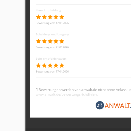
Klare Empfehlung
Bewertung vom 12.05.2026
Scheidung und Umgang
Bewertung vom 21.04.2026
Sehr empfehlenswert
Bewertung vom 17.04.2026
Bewertungen werden von anwalt.de nicht ohne Anlass übe
www.anwalt.de/bewertungsrichtlinien
.