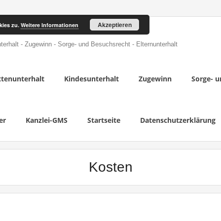
Akzeptieren
kies zu.
Weitere Informationen
terhalt - Zugewinn - Sorge- und Besuchsrecht - Elternunterhalt
tenunterhalt
Kindesunterhalt
Zugewinn
Sorge- u
er
Kanzlei-GMS
Startseite
Datenschutzerklärung
Kosten