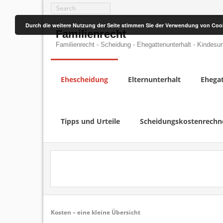
Skip
to
content
Durch die weitere Nutzung der Seite stimmen Sie der Verwendung von Coo
Familienrecht
Familienrecht - Scheidung - Ehegattenunterhalt - Kindesun
Ehescheidung
Elternunterhalt
Ehegat
Tipps und Urteile
Scheidungskostenrechn
Kosten – eine kleine Übersicht