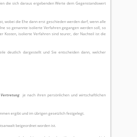
rden die sich daraus ergebenden Werte dem Gegenstandswert
t, wobei die Ehe dann erst geschieden werden darf, wenn alle
lne so genannte isolierte Verfahren gegangen werden soll, so
osten, isolierte Verfahren sind teurer, der Nachteil ist die
ile deutlich dargestellt und Sie entscheiden dann, welcher
 Vertretung
je nach ihren persönlichen und wirtschaftlichen
men ergibt und im übrigen gesetzlich festgelegt.
htsanwalt beigeordnet worden ist.