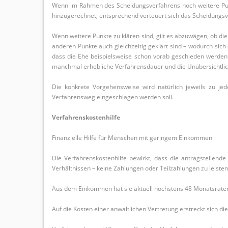
Wenn im Rahmen des Scheidungsverfahrens noch weitere Pun
hinzugerechnet; entsprechend verteuert sich das Scheidungs
Wenn weitere Punkte zu klären sind, gilt es abzuwägen, ob d
anderen Punkte auch gleichzeitig geklärt sind – wodurch sic
dass die Ehe beispielsweise schon vorab geschieden werden k
manchmal erhebliche Verfahrensdauer und die Unübersichtlich
Die konkrete Vorgehensweise wird natürlich jeweils zu jed
Verfahrensweg eingeschlagen werden soll.
Verfahrenskostenhilfe
Finanzielle Hilfe für Menschen mit geringem Einkommen
Die Verfahrenskostenhilfe bewirkt, dass die antragstellende
Verhältnissen – keine Zahlungen oder Teilzahlungen zu leisten
Aus dem Einkommen hat sie aktuell höchstens 48 Monatsraten 
Auf die Kosten einer anwaltlichen Vertretung erstreckt sich d