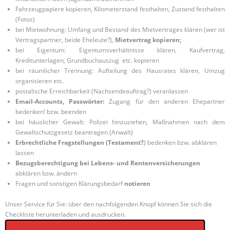
Fahrzeugpapiere kopieren, Kilometerstand festhalten, Zustand festhalten
(Fotos)
bei Mietwohnung: Umfang und Bestand des Mietvertrages klären (wer ist
Vertragspartner, beide Eheleute?),
Mietvertrag kopieren;
bei Eigentum: Eigentumsverhältnisse klären, Kaufvertrag,
Kreditunterlagen, Grundbuchauszug etc. kopieren
bei räumlicher Trennung: Aufteilung des Hausrates klären, Umzug
organisieren etc.
postalische Erreichbarkeit (Nachsendeauftrag?) veranlassen
Email-Accounts, Passwörter:
Zugang für den anderen Ehepartner
bedenken! bzw. beenden
bei häuslicher Gewalt: Polizei hinzuziehen, Maßnahmen nach dem
Gewaltschutzgesetz beantragen (Anwalt)
Erbrechtliche Fragstellungen (Testament?
) bedenken bzw. abklären
lassen
Bezugsberechtigung bei Lebens- und Rentenversicherungen
abklären bzw. ändern
Fragen und sonstigen Klärungsbedarf
notieren
Unser Service für Sie: über den nachfolgenden Knopf können Sie sich die
Checkliste herunterladen und ausdrucken.