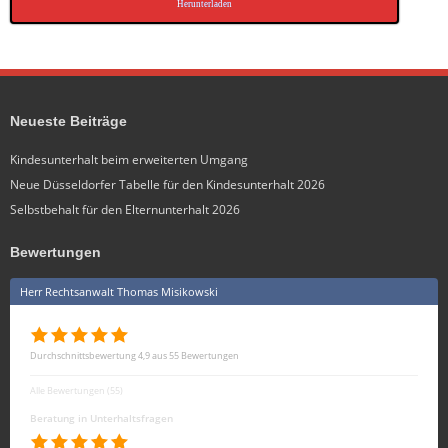
Herunterladen
Neueste Beiträge
Kindesunterhalt beim erweiterten Umgang
Neue Düsseldorfer Tabelle für den Kindesunterhalt 2026
Selbstbehalt für den Elternunterhalt 2026
Bewertungen
Herr Rechtsanwalt Thomas Misikowski
Durchschnittsbewertung 4,9 aus 55 Bewertungen
Alle Bewertungen (55)
Beratung in Unterhaltsfragen