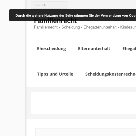
Skip
to
content
Durch die weitere Nutzung der Seite stimmen Sie der Verwendung von Coo
Familienrecht
Familienrecht - Scheidung - Ehegattenunterhalt - Kindesun
Ehescheidung
Elternunterhalt
Ehegat
Tipps und Urteile
Scheidungskostenrechn