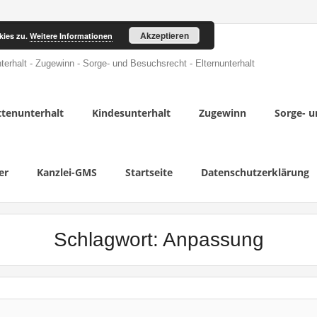
Akzeptieren
kies zu.
Weitere Informationen
terhalt - Zugewinn - Sorge- und Besuchsrecht - Elternunterhalt
tenunterhalt
Kindesunterhalt
Zugewinn
Sorge- u
er
Kanzlei-GMS
Startseite
Datenschutzerklärung
Schlagwort:
Anpassung