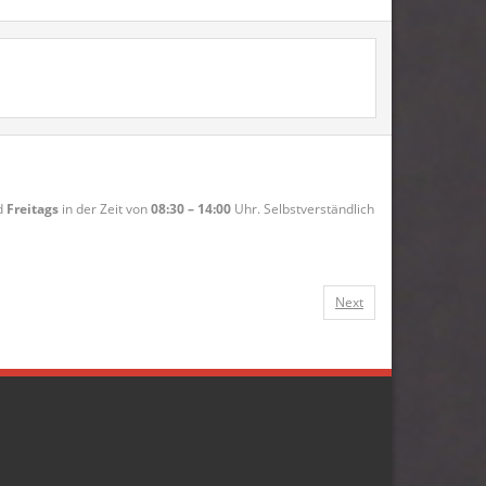
d
Freitags
in der Zeit von
08:30 – 14:00
Uhr. Selbstverständlich
Next