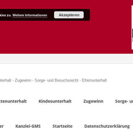
Akzeptieren
kies zu.
Weitere Informationen
terhalt - Zugewinn - Sorge- und Besuchsrecht - Elternunterhalt
tenunterhalt
Kindesunterhalt
Zugewinn
Sorge- u
er
Kanzlei-GMS
Startseite
Datenschutzerklärung