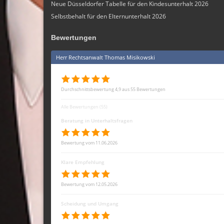
Neue Düsseldorfer Tabelle für den Kindesunterhalt 2026
Selbstbehalt für den Elternunterhalt 2026
Bewertungen
Herr Rechtsanwalt Thomas Misikowski
Durchschnittsbewertung 4,9 aus 55 Bewertungen
Alle Bewertungen (55)
Beratung in Unterhaltsfragen
Bewertung vom 11.06.2026
Klare Empfehlung
Bewertung vom 12.05.2026
Scheidung und Umgang