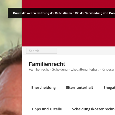
Skip
to
content
Durch die weitere Nutzung der Seite stimmen Sie der Verwendung von Coo
Familienrecht
Familienrecht - Scheidung - Ehegattenunterhalt - Kindesun
Ehescheidung
Elternunterhalt
Ehegat
Tipps und Urteile
Scheidungskostenrechn