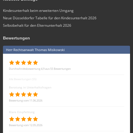
Kindesunterhalt beim erweiterten Umgang
Neue Düsseldorfer Tabelle für den Kindesunterhalt 2026
Selbstbehalt für den Elternunterhalt 2026
Bewertungen
Herr Rechtsanwalt Thomas Misikowski
Durchschnittsbewertung 4,9 aus 55 Bewertungen
Alle Bewertungen (55)
Beratung in Unterhaltsfragen
Bewertung vom 11.06.2026
Klare Empfehlung
Bewertung vom 12.05.2026