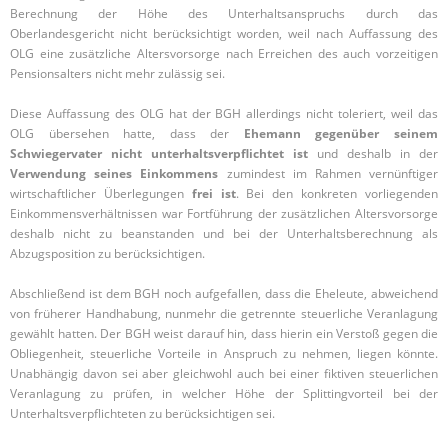
Berechnung der Höhe des Unterhaltsanspruchs durch das
Oberlandesgericht nicht berücksichtigt worden, weil nach Auffassung des
OLG eine zusätzliche Altersvorsorge nach Erreichen des auch vorzeitigen
Pensionsalters nicht mehr zulässig sei.
Diese Auffassung des OLG hat der BGH allerdings nicht toleriert, weil das
OLG übersehen hatte, dass der
Ehemann gegenüber seinem
Schwiegervater nicht unterhaltsverpflichtet ist
und deshalb in der
Verwendung seines Einkommens
zumindest im Rahmen vernünftiger
wirtschaftlicher Überlegungen
frei ist
. Bei den konkreten vorliegenden
Einkommensverhältnissen war Fortführung der zusätzlichen Altersvorsorge
deshalb nicht zu beanstanden und bei der Unterhaltsberechnung als
Abzugsposition zu berücksichtigen.
Abschließend ist dem BGH noch aufgefallen, dass die Eheleute, abweichend
von früherer Handhabung, nunmehr die getrennte steuerliche Veranlagung
gewählt hatten. Der BGH weist darauf hin, dass hierin ein Verstoß gegen die
Obliegenheit, steuerliche Vorteile in Anspruch zu nehmen, liegen könnte.
Unabhängig davon sei aber gleichwohl auch bei einer fiktiven steuerlichen
Veranlagung zu prüfen, in welcher Höhe der Splittingvorteil bei der
Unterhaltsverpflichteten zu berücksichtigen sei.