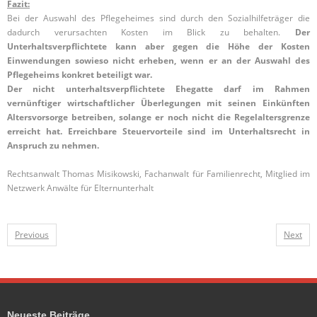
Fazit:
Bei der Auswahl des Pflegeheimes sind durch den Sozialhilfeträger die
dadurch verursachten Kosten im Blick zu behalten.
Der
Unterhaltsverpflichtete kann aber gegen die Höhe der Kosten
Einwendungen sowieso nicht erheben, wenn er an der Auswahl des
Pflegeheims konkret beteiligt war.
Der nicht unterhaltsverpflichtete Ehegatte darf im Rahmen
vernünftiger wirtschaftlicher Überlegungen mit seinen Einkünften
Altersvorsorge betreiben, solange er noch nicht die Regelaltersgrenze
erreicht hat. Erreichbare Steuervorteile sind im Unterhaltsrecht in
Anspruch zu nehmen.
Rechtsanwalt Thomas Misikowski, Fachanwalt für Familienrecht, Mitglied im
Netzwerk Anwälte für Elternunterhalt
Previous
Next
Neueste Beiträge