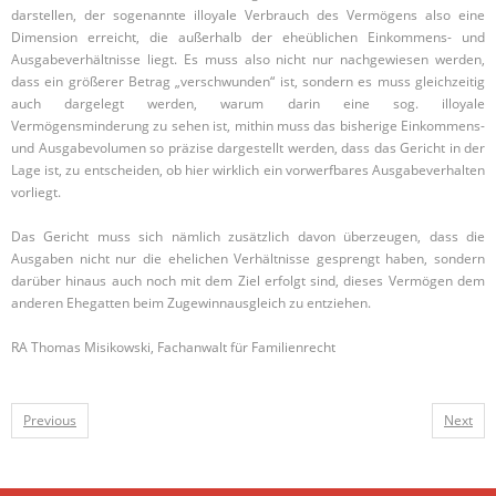
darstellen, der sogenannte illoyale Verbrauch des Vermögens also eine
Dimension erreicht, die außerhalb der eheüblichen Einkommens- und
Ausgabeverhältnisse liegt. Es muss also nicht nur nachgewiesen werden,
dass ein größerer Betrag „verschwunden“ ist, sondern es muss gleichzeitig
auch dargelegt werden, warum darin eine sog. illoyale
Vermögensminderung zu sehen ist, mithin muss das bisherige Einkommens-
und Ausgabevolumen so präzise dargestellt werden, dass das Gericht in der
Lage ist, zu entscheiden, ob hier wirklich ein vorwerfbares Ausgabeverhalten
vorliegt.
Das Gericht muss sich nämlich zusätzlich davon überzeugen, dass die
Ausgaben nicht nur die ehelichen Verhältnisse gesprengt haben, sondern
darüber hinaus auch noch mit dem Ziel erfolgt sind, dieses Vermögen dem
anderen Ehegatten beim Zugewinnausgleich zu entziehen.
RA Thomas Misikowski, Fachanwalt für Familienrecht
Previous
Next