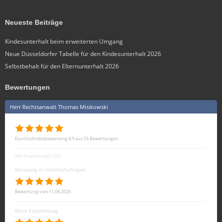
Neueste Beiträge
Kindesunterhalt beim erweiterten Umgang
Neue Düsseldorfer Tabelle für den Kindesunterhalt 2026
Selbstbehalt für den Elternunterhalt 2026
Bewertungen
Herr Rechtsanwalt Thomas Misikowski
Durchschnittsbewertung 4,9 aus 55 Bewertungen
Alle Bewertungen (55)
Beratung in Unterhaltsfragen
Bewertung vom 11.06.2026
Klare Empfehlung