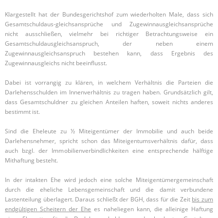
Klargestellt hat der Bundesgerichtshof zum wiederholten Male, dass sich
Gesamtschuldaus-gleichsansprüche und Zugewinnausgleichsansprüche
nicht ausschließen, vielmehr bei richtiger Betrachtungsweise ein
Gesamtschuldausgleichsanspruch, der neben einem
Zugewinnausgleichsanspruch bestehen kann, dass Ergebnis des
Zugewinnausgleichs nicht beeinflusst.
Dabei ist vorrangig zu klären, in welchem Verhältnis die Parteien die
Darlehensschulden im Innenverhältnis zu tragen haben. Grundsätzlich gilt,
dass Gesamtschuldner zu gleichen Anteilen haften, soweit nichts anderes
bestimmt ist.
Sind die Eheleute zu ½ Miteigentümer der Immobilie und auch beide
Darlehensnehmer, spricht schon das Miteigentumsverhältnis dafür, dass
auch bzgl. der Immobilienverbindlichkeiten eine entsprechende hälftige
Mithaftung besteht.
In der intakten Ehe wird jedoch eine solche Miteigentümergemeinschaft
durch die eheliche Lebensgemeinschaft und die damit verbundene
Lastenteilung überlagert. Daraus schließt der BGH, dass für die Zeit
bis zum
endgültigen Scheitern der Ehe
es naheliegen kann, die alleinige Haftung